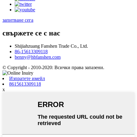
запитване сега
свържете се с нас
Shijiahzuang Fanshen Trade Co., Ltd.
86-15613309118
benny@hbfanshen.com
© Copyright - 2010-2020: Всички права запазени.
Изпратете имейл
8615613309118
x