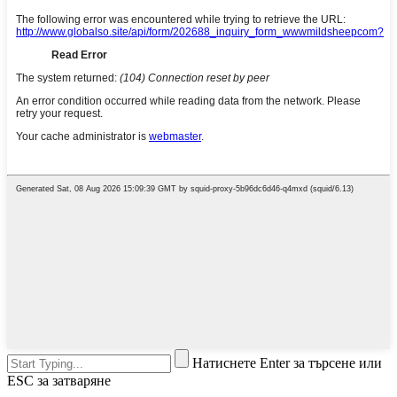
Натиснете Enter за търсене или
ESC за затваряне