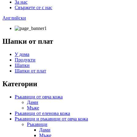
За нас
Свържете се с нас
Английски
Шапки от плат
У дома
Продукти
Шапки
Шапки от плат
Категории
Ръкавици от овча кожа
Дами
Мъже
Ръкавици от еленова кожа
Ръкавици и ръкавици от овча кожа
Ръкавици
Дами
Мъже