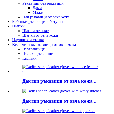
Ръкавици без ръкавици
Дами
Мъже
Пач ръкавици от овча кожа
Бебешки ръкавици и ботуши
Шапки
Шапки от плат
Шапки от овча кожа
Наушник и стелка
Килими и възглавници от овча кожа
Възглавници
Полски ръкавици
Килими
Дамски ръкавици от овча кожа ...
Дамски ръкавици от овча кожа ...