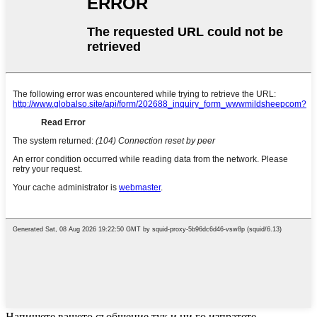
Напишете вашето съобщение тук и ни го изпратете