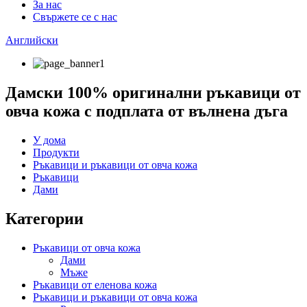
За нас
Свържете се с нас
Английски
Дамски 100% оригинални ръкавици от
овча кожа с подплата от вълнена дъга
У дома
Продукти
Ръкавици и ръкавици от овча кожа
Ръкавици
Дами
Категории
Ръкавици от овча кожа
Дами
Мъже
Ръкавици от еленова кожа
Ръкавици и ръкавици от овча кожа