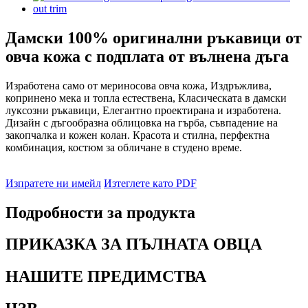
Дамски 100% оригинални ръкавици от
овча кожа с подплата от вълнена дъга
Изработена само от мериносова овча кожа, Издръжлива,
копринено мека и топла естествена, Класическата в дамски
луксозни ръкавици, Елегантно проектирана и изработена.
Дизайн с дъгообразна облицовка на гърба, съвпадение на
закопчалка и кожен колан. Красота и стилна, перфектна
комбинация, костюм за обличане в студено време.
Изпратете ни имейл
Изтеглете като PDF
Подробности за продукта
ПРИКАЗКА ЗА ПЪЛНАТА ОВЦА
НАШИТЕ ПРЕДИМСТВА