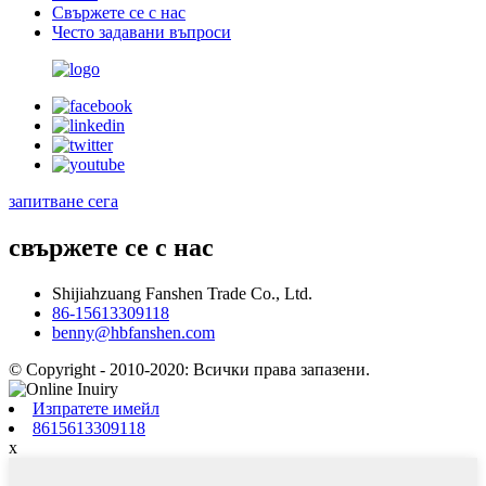
Свържете се с нас
Често задавани въпроси
запитване сега
свържете се с нас
Shijiahzuang Fanshen Trade Co., Ltd.
86-15613309118
benny@hbfanshen.com
© Copyright - 2010-2020: Всички права запазени.
Изпратете имейл
8615613309118
x