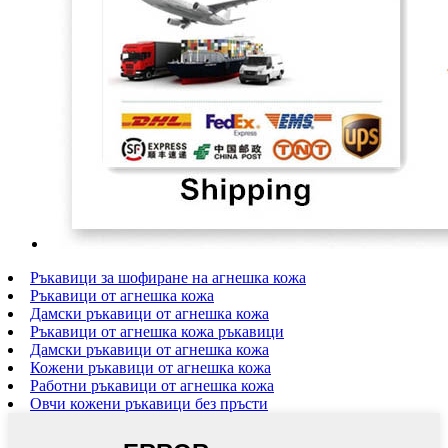
Ръкавици за шофиране на агнешка кожа
Ръкавици от агнешка кожа
Дамски ръкавици от агнешка кожа
Ръкавици от агнешка кожа ръкавици
Дамски ръкавици от агнешка кожа
Кожени ръкавици от агнешка кожа
Работни ръкавици от агнешка кожа
Овчи кожени ръкавици без пръсти