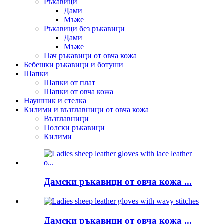
Ръкавици
Дами
Мъже
Ръкавици без ръкавици
Дами
Мъже
Пач ръкавици от овча кожа
Бебешки ръкавици и ботуши
Шапки
Шапки от плат
Шапки от овча кожа
Наушник и стелка
Килими и възглавници от овча кожа
Възглавници
Полски ръкавици
Килими
Дамски ръкавици от овча кожа ...
Дамски ръкавици от овча кожа ...