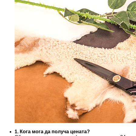
1. Кога мога да получа цената?