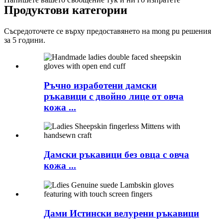
Продуктови категории
Съсредоточете се върху предоставянето на mong pu решения
за 5 години.
Ръчно изработени дамски
ръкавици с двойно лице от овча
кожа ...
Дамски ръкавици без овца с овча
кожа ...
Дами Истински велурени ръкавици