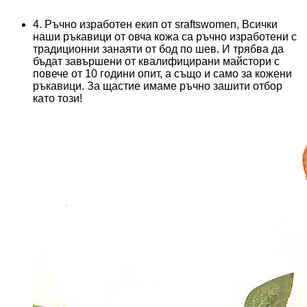
4. Ръчно изработен екип от sraftswomen, Всички
наши ръкавици от овча кожа са ръчно изработени с
традиционни занаяти от бод по шев. И трябва да
бъдат завършени от квалифицирани майстори с
повече от 10 години опит, а също и само за кожени
ръкавици. За щастие имаме ръчно зашити отбор
като този!