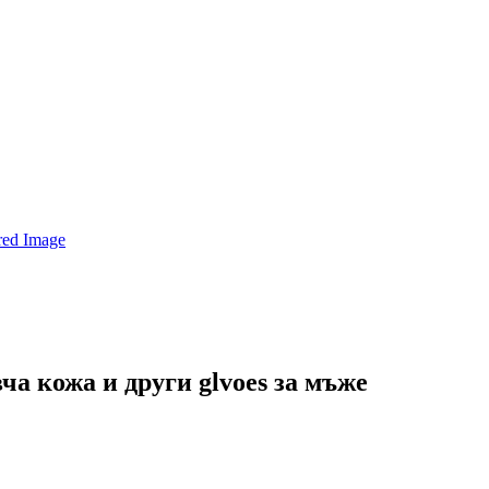
ча кожа и други glvoes за мъже