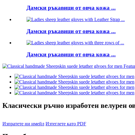
Дамски ръкавици от овча кожа ...
Дамски ръкавици от овча кожа ...
Дамски ръкавици от овча кожа ...
Класически ръчно изработен велурен ов
Изпратете ни имейл
Изтеглете като PDF