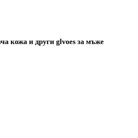
ча кожа и други glvoes за мъже