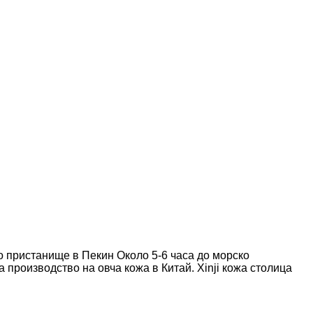
о пристанище в Пекин Около 5-6 часа до морско
производство на овча кожа в Китай. Xinji кожа столица