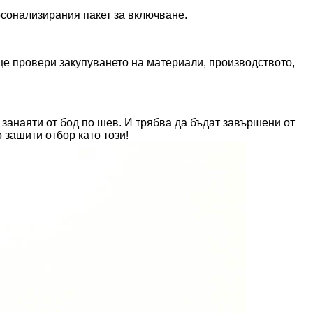
рсонализирания пакет за включване.
ще провери закупуването на материали, производството,
 занаяти от бод по шев. И трябва да бъдат завършени от
 зашити отбор като този!