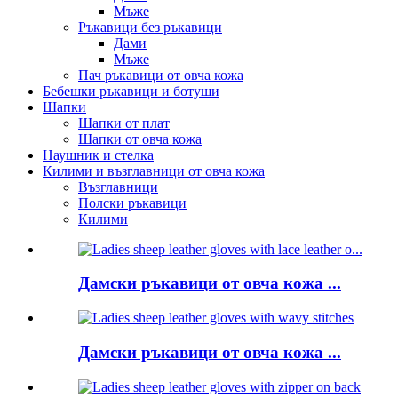
Мъже
Ръкавици без ръкавици
Дами
Мъже
Пач ръкавици от овча кожа
Бебешки ръкавици и ботуши
Шапки
Шапки от плат
Шапки от овча кожа
Наушник и стелка
Килими и възглавници от овча кожа
Възглавници
Полски ръкавици
Килими
Дамски ръкавици от овча кожа ...
Дамски ръкавици от овча кожа ...