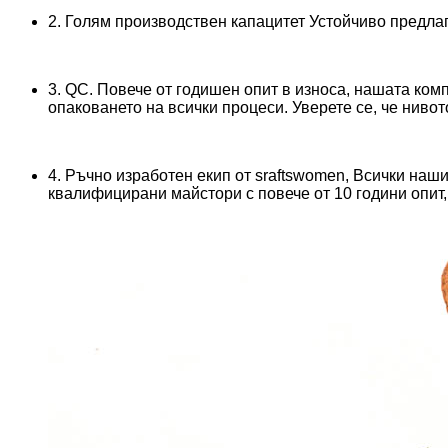
2. Голям производствен капацитет Устойчиво предла
3. QC. Повече от годишен опит в износа, нашата ко
опаковането на всички процеси. Уверете се, че нивот
4. Ръчно изработен екип от sraftswomen, Всички наш
квалифицирани майстори с повече от 10 години опит,