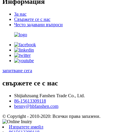
Информация
За нас
Свържете се с нас
Често задавани въпроси
запитване сега
свържете се с нас
Shijiahzuang Fanshen Trade Co., Ltd.
86-15613309118
benny@hbfanshen.com
© Copyright - 2010-2020: Всички права запазени.
Изпратете имейл