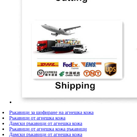
Ръкавици за шофиране на агнешка кожа
Ръкавици от агнешка кожа
Дамски ръкавици от агнешка кожа
Ръкавици от агнешка кожа ръкавици
Дамски ръкавици от агнешка кожа