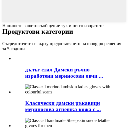
Напишете вашето съобщение тук и ни го изпратете
Продуктови категории
Съсредоточете се върху предоставянето на mong pu решения
за 5 години.
дълъг стил Дамски ръчно
изработени мериносови овчи ...
Класически дамски ръкавици
мериносова агнешка кожа с ...