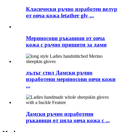
Класически ръчно изработен велур
от овча кожа letather glv ...
Мериносови ръкавици от овча
кожа с ръчно пришити за дами
дълъг стил Дамски ръчно
изработени мериносови овчи кожи
...
Дамски ръчно изработени
ръкавици от цяла овча кожа с ...