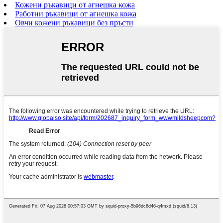
Кожени ръкавици от агнешка кожа
Работни ръкавици от агнешка кожа
Овчи кожени ръкавици без пръсти